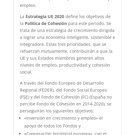
empleo.
La
Estrategia UE 2020
define los objetivos de
la
Política de Cohesión
para este periodo. Se
trata de una estrategia de crecimiento dirigida
a lograr una economía inteligente, sostenible e
integradora. Estas tres prioridades, que se
refuerzan mutuamente, contribuirán a que la
UE y sus Estados miembros generen altos
niveles de empleo, productividad y cohesión
social.
A través del Fondo Europeo de Desarrollo
Regional (FEDER), del Fondo Social Europeo
(FSE) y del Fondo de Cohesión (FC) (España no
percibe Fondo de Cohesión en 2014-2020), se
perseguirán los siguientes objetivos:
«Inversión en crecimiento y empleo» el
apoyo de todos los Fondos y
«Cooperación territorial europea», con el