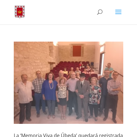
La ‘Memoria Viva de Úbeda’ quedará registrada