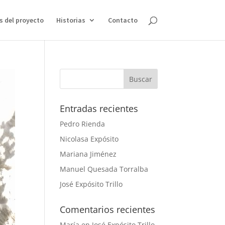
s del proyecto
Historias
Contacto
Entradas recientes
Pedro Rienda
Nicolasa Expósito
Mariana Jiménez
Manuel Quesada Torralba
José Expósito Trillo
Comentarios recientes
María
en
José Expósito Trillo