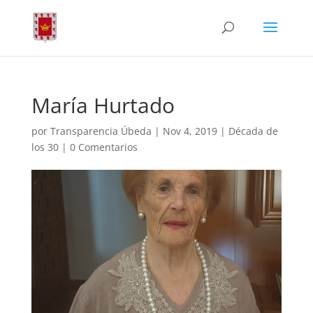
María Hurtado
por
Transparencia Úbeda
|
Nov 4, 2019
|
Década de
los 30
|
0 Comentarios