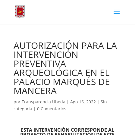
AUTORIZACIÓN PARA LA
INTERVENCIÓN
PREVENTIVA
ARQUEOLÓGICA EN EL
PALACIO MARQUÉS DE
MANCERA
por
Transparencia Úbeda
|
Ago 16, 2022
|
Sin
categoría
|
0 Comentarios
ESTA INTERVENCIÓN CORRESPONDE AL
PROYECTO DE REHABILITACIÓN DE ESTE