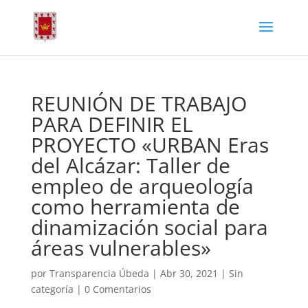
REUNIÓN DE TRABAJO
PARA DEFINIR EL
PROYECTO «URBAN Eras
del Alcázar: Taller de
empleo de arqueología
como herramienta de
dinamización social para
áreas vulnerables»
por
Transparencia Úbeda
|
Abr 30, 2021
|
Sin
categoría
|
0 Comentarios