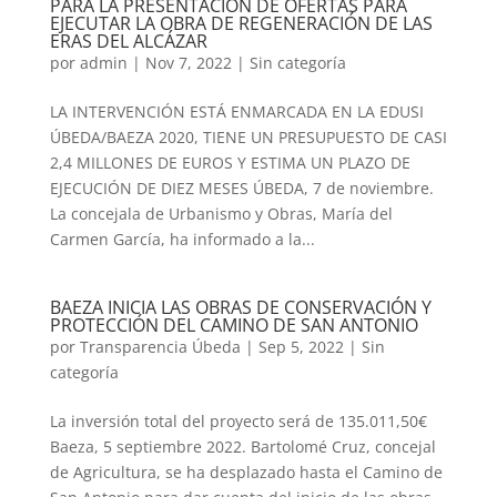
PARA LA PRESENTACIÓN DE OFERTAS PARA
EJECUTAR LA OBRA DE REGENERACIÓN DE LAS
ERAS DEL ALCÁZAR
por
admin
|
Nov 7, 2022
|
Sin categoría
LA INTERVENCIÓN ESTÁ ENMARCADA EN LA EDUSI
ÚBEDA/BAEZA 2020, TIENE UN PRESUPUESTO DE CASI
2,4 MILLONES DE EUROS Y ESTIMA UN PLAZO DE
EJECUCIÓN DE DIEZ MESES ÚBEDA, 7 de noviembre.
La concejala de Urbanismo y Obras, María del
Carmen García, ha informado a la...
BAEZA INICIA LAS OBRAS DE CONSERVACIÓN Y
PROTECCIÓN DEL CAMINO DE SAN ANTONIO
por
Transparencia Úbeda
|
Sep 5, 2022
|
Sin
categoría
La inversión total del proyecto será de 135.011,50€
Baeza, 5 septiembre 2022. Bartolomé Cruz, concejal
de Agricultura, se ha desplazado hasta el Camino de