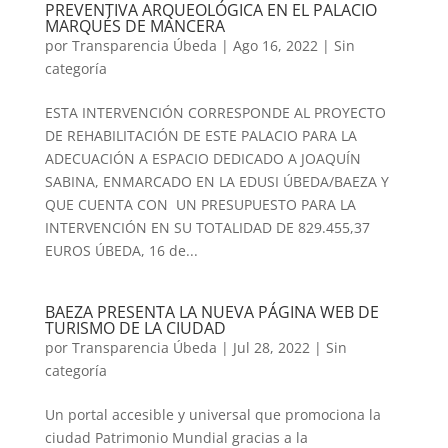
PREVENTIVA ARQUEOLÓGICA EN EL PALACIO
MARQUÉS DE MANCERA
por
Transparencia Úbeda
|
Ago 16, 2022
|
Sin
categoría
ESTA INTERVENCIÓN CORRESPONDE AL PROYECTO
DE REHABILITACIÓN DE ESTE PALACIO PARA LA
ADECUACIÓN A ESPACIO DEDICADO A JOAQUÍN
SABINA, ENMARCADO EN LA EDUSI ÚBEDA/BAEZA Y
QUE CUENTA CON UN PRESUPUESTO PARA LA
INTERVENCIÓN EN SU TOTALIDAD DE 829.455,37
EUROS ÚBEDA, 16 de...
BAEZA PRESENTA LA NUEVA PÁGINA WEB DE
TURISMO DE LA CIUDAD
por
Transparencia Úbeda
|
Jul 28, 2022
|
Sin
categoría
Un portal accesible y universal que promociona la
ciudad Patrimonio Mundial gracias a la