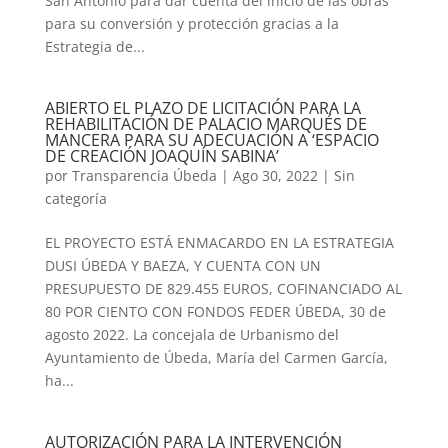
San Antonio para dar cuenta del inicio de las obras
para su conversión y protección gracias a la
Estrategia de...
ABIERTO EL PLAZO DE LICITACIÓN PARA LA
REHABILITACIÓN DE PALACIO MARQUÉS DE
MANCERA PARA SU ADECUACIÓN A ‘ESPACIO
DE CREACIÓN JOAQUÍN SABINA’
por
Transparencia Úbeda
|
Ago 30, 2022
|
Sin
categoría
EL PROYECTO ESTÁ ENMACARDO EN LA ESTRATEGIA
DUSI ÚBEDA Y BAEZA, Y CUENTA CON UN
PRESUPUESTO DE 829.455 EUROS, COFINANCIADO AL
80 POR CIENTO CON FONDOS FEDER ÚBEDA, 30 de
agosto 2022. La concejala de Urbanismo del
Ayuntamiento de Úbeda, María del Carmen García,
ha...
AUTORIZACIÓN PARA LA INTERVENCIÓN