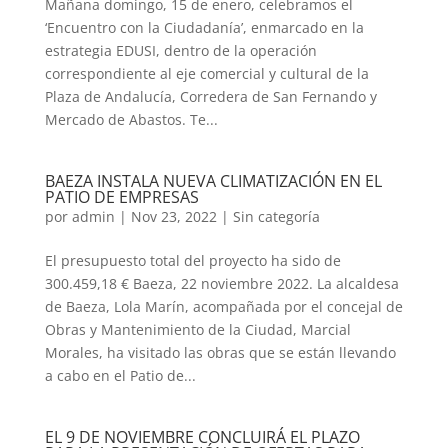
Mañana domingo, 15 de enero, celebramos el
‘Encuentro con la Ciudadanía’, enmarcado en la
estrategia EDUSI, dentro de la operación
correspondiente al eje comercial y cultural de la
Plaza de Andalucía, Corredera de San Fernando y
Mercado de Abastos. Te...
BAEZA INSTALA NUEVA CLIMATIZACIÓN EN EL
PATIO DE EMPRESAS
por
admin
|
Nov 23, 2022
|
Sin categoría
El presupuesto total del proyecto ha sido de
300.459,18 € Baeza, 22 noviembre 2022. La alcaldesa
de Baeza, Lola Marín, acompañada por el concejal de
Obras y Mantenimiento de la Ciudad, Marcial
Morales, ha visitado las obras que se están llevando
a cabo en el Patio de...
EL 9 DE NOVIEMBRE CONCLUIRÁ EL PLAZO