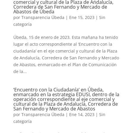
comercial y cultural de la Plaza de Andalucía,
Corredera de San Fernando y Mercado de
Abastos de Úbeda
por
Transparencia Úbeda
|
Ene 15, 2023
|
Sin
categoría
Úbeda, 15 de enero de 2023. Esta mañana ha tenido
lugar el acto correspondiente al ‘Encuentro con la
ciudadanía’ en el eje comercial y cultural de la Plaza
de Andalucía, Corredera de San Fernando y Mercado
de Abastos, enmarcado en el Plan de Comunicación
de la...
‘Encuentro con la Ciudadanía’ en Úbeda,
enmarcado en la estrategia EDUSI, dentro de la
operación correspondiente al eje comercial y
cultural de la Plaza de Andalucía, Corredera de
San Fernando y Mercado de Abastos
por
Transparencia Úbeda
|
Ene 14, 2023
|
Sin
categoría