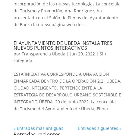
incorporación de las nuevas tecnologías La concejala
de Turismo y Promoción, Ana Rodríguez, ha
presentado en el Salón de Plenos del Ayuntamiento
de Baeza la nueva página web de...
El AYUNTAMIENTO DE ÚBEDA INSTALA TRES
NUEVOS PUNTOS INTERACTIVOS
por
Transparencia Úbeda
|
Jun 29, 2022
|
Sin
categoría
ESTA INICIATIVA CORRESPONDE A UNA ACCIÓN
ENMARCADA DENTRO DE LA OPERACIÓN 2.2. ‘ÚBEDA,
CIUDAD INTELIGENTE’, PERTENECIENTE A LA
ESTRATEGIA DE DESARROLLO URBANO SOSTENIBLE E
INTEGRADO ÚBEDA, 29 de junio 2022. La concejala
de Turismo del Ayuntamiento de Úbeda, Elena...
« Entradas más antiguas
Entradas siguientes »
Entradas recientes